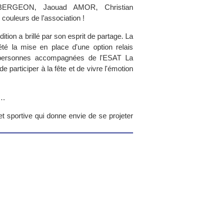
BERGEON, Jaouad AMOR, Christian
ouleurs de l’association !
ition a brillé par son esprit de partage. La
té la mise en place d'une option relais
 personnes accompagnées de l'ESAT La
 participer à la fête et de vivre l'émotion
s…
t sportive qui donne envie de se projeter