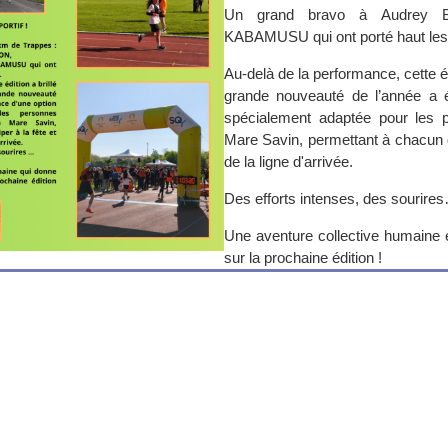
Un grand bravo à Audrey 
KABAMUSU qui ont porté haut les c
Au-delà de la performance, cette éd
grande nouveauté de l’année a é
spécialement adaptée pour les
Mare Savin, permettant à chacun de
de la ligne d'arrivée.
Des efforts intenses, des sourire
Une aventure collective humaine e
sur la prochaine édition !