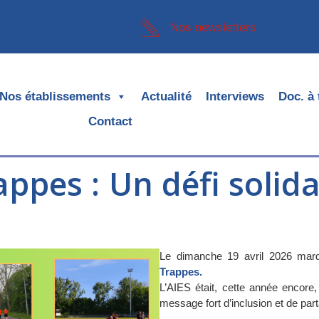
Nos newsletters
Nos établissements
Actualité
Interviews
Doc. à 
Contact
ppes : Un défi solidai
Le dimanche 19 avril 2026 marqu
Trappes.
L’AIES était, cette année encore
message fort d’inclusion et de par