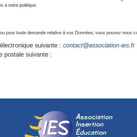
 à notre politique.
que ou pour toute demande relative à vos Données, vous pouvez nous co
 électronique suivante :
contact@association-ies.fr
e postale suivante :