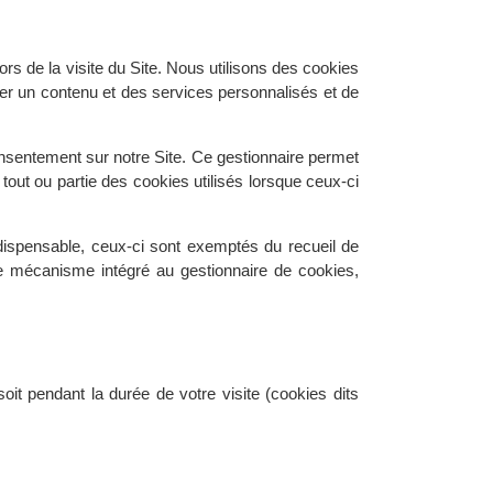
lors de la visite du Site. Nous utilisons des cookies
sser un contenu et des services personnalisés et de
onsentement sur notre Site. Ce gestionnaire permet
tout ou partie des cookies utilisés lorsque ceux-ci
indispensable, ceux-ci sont exemptés du recueil de
 le mécanisme intégré au gestionnaire de cookies,
oit pendant la durée de votre visite (cookies dits