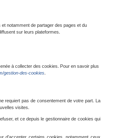
mes et notamment de partager des pages et du
iffusent sur leurs plateformes.
menée à collecter des cookies. Pour en savoir plus
m/gestion-des-cookies
.
 ne requiert pas de consentement de votre part. La
velles visites.
user, et ce depuis le gestionnaire de cookies qui
ur d’accepter certains cookies, notamment ceux