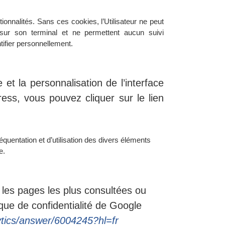
tionnalités. Sans ces cookies, l’Utilisateur ne peut
s sur son terminal et ne permettent aucun suivi
tifier personnellement.
 et la personnalisation de l’interface
ress, vous pouvez cliquer sur le lien
quentation et d’utilisation des divers éléments
e.
, les pages les plus consultées ou
ique de confidentialité de Google
ytics/answer/6004245?hl=fr