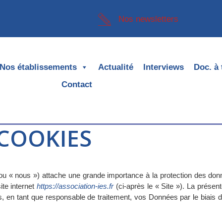
Nos newsletters
Nos établissements
Actualité
Interviews
Doc. à 
Contact
 COOKIES
» ou « nous ») attache une grande importance à la protection des do
site internet
https://association-ies.fr
(ci-après le « Site »). La présent
s, en tant que responsable de traitement, vos Données par le biais 