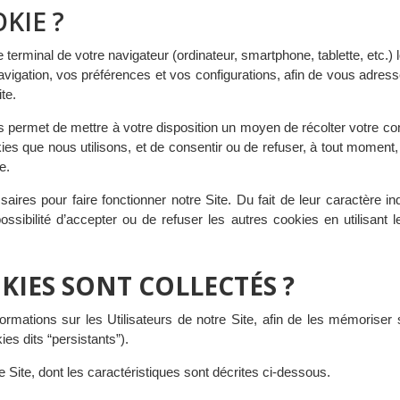
KIE ?
le terminal de votre navigateur (ordinateur, smartphone, tablette, etc.) 
navigation, vos préférences et vos configurations, afin de vous adre
te.
s permet de mettre à votre disposition un moyen de récolter votre c
ies que nous utilisons, et de consentir ou de refuser, à tout moment, 
e.
saires pour faire fonctionner notre Site. Du fait de leur caractère 
possibilité d’accepter ou de refuser les autres cookies en utilisant
OKIES SONT COLLECTÉS ?
ormations sur les Utilisateurs de notre Site, afin de les mémoriser s
es dits “persistants”).
 Site, dont les caractéristiques sont décrites ci-dessous.