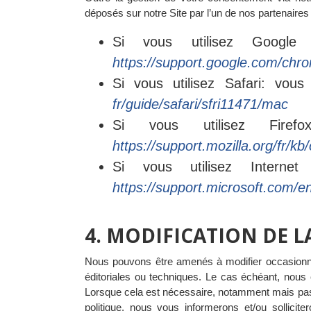
déposés sur notre Site par l’un de nos partenaires 
Si vous utilisez Google
https://support.google.com/ch
Si vous utilisez Safari: vou
fr/guide/safari/sfri11471/mac
Si vous utilisez Fire
https://support.mozilla.org/fr/k
Si vous utilisez Interne
https://support.microsoft.com
4. MODIFICATION DE L
Nous pouvons être amenés à modifier occasionnell
éditoriales ou techniques. Le cas échéant, nous 
Lorsque cela est nécessaire, notamment mais pas e
politique, nous vous informerons et/ou sollici