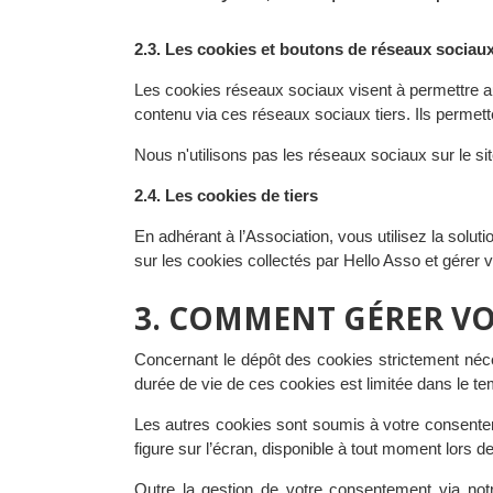
2.3. Les cookies et boutons de réseaux sociau
Les cookies réseaux sociaux visent à permettre aux
contenu via ces réseaux sociaux tiers. Ils permette
Nous n'utilisons pas les réseaux sociaux sur le si
2.4. Les cookies de tiers
En adhérant à l’Association, vous utilisez la solu
sur les cookies collectés par Hello Asso et gérer v
3. COMMENT GÉRER VO
Concernant le dépôt des cookies strictement néces
durée de vie de ces cookies est limitée dans le te
Les autres cookies sont soumis à votre consentem
figure sur l’écran, disponible à tout moment lors de 
Outre la gestion de votre consentement via no