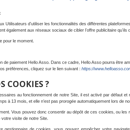
x
 Utilisateurs d'utiliser les fonctionnalités des différentes platefor
nt également aux réseaux sociaux de cibler l'offre publicitaire qu'ils d
te pour le moment.
tion de paiement Hello Asso. Dans ce cadre, Hello Asso pourra être a
os préférences, cliquez sur le lien suivant :
https://www.helloasso.co
S COOKIES ?
saires au fonctionnement de notre Site, il est activé par défaut et
mps à 13 mois, et elle n’est pas prorogée automatiquement lors de nou
ent. Vous pouvez donc consentir au dépôt de ces cookies, ou les ref
votre visite de notre Site.
tre gestionnaire de cookies, vous pouvez empêcher votre navigate