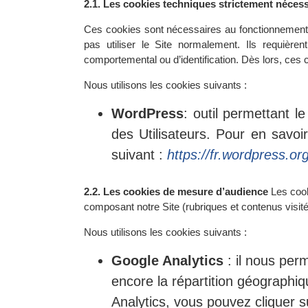
2.1. Les cookies techniques strictement néces
Ces cookies sont nécessaires au fonctionnement du S
pas utiliser le Site normalement. Ils requière
comportemental ou d’identification. Dès lors, ces
Nous utilisons les cookies suivants :
WordPress
: outil permettant l
des Utilisateurs. Pour en savoir
suivant :
https://fr.wordpress.or
2.2. Les cookies de mesure d’audience
Les cook
composant notre Site (rubriques et contenus visités
Nous utilisons les cookies suivants :
Google Analytics
: il nous per
encore la répartition géographiqu
Analytics, vous pouvez cliquer su