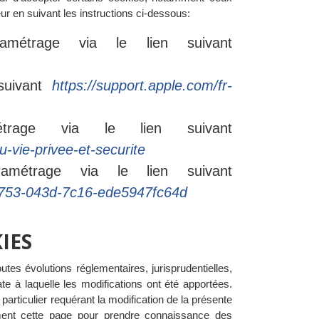
eur en suivant les instructions ci-dessous:
métrage via le lien suivant
 suivant
https://support.apple.com/fr-
trage via le lien suivant
-vie-privee-et-securite
amétrage via le lien suivant
-0753-043d-7c16-ede5947fc64d
IES
es évolutions réglementaires, jurisprudentielles,
e à laquelle les modifications ont été apportées.
rticulier requérant la modification de la présente
rement cette page pour prendre connaissance des