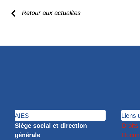
Retour aux actualites
AIES
Liens u
Siège social et direction
Droits
générale
Docum