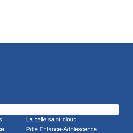
s
La celle saint-cloud
ce
Pôle Enfance-Adolescence