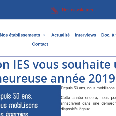
Nos newsletters
Nos établissements
Actualité
Interviews
Doc. à 
Contact
on IES vous souhaite 
heureuse année 2019 
Depuis 50 ans, nous mobilison
Cette année encore, nous po
s’inscrivent dans une démarc
dispositifs légaux.