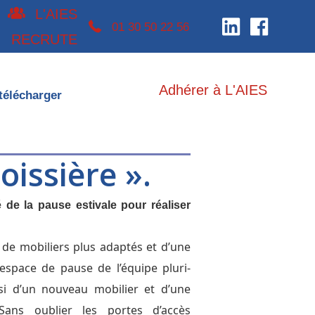
L'AIES
téléphone 0130502256
01 30 50 22 56
RECRUTE
Adhérer à L'AIES
télécharger
oissière ».
é de la pause estivale pour réaliser
e de mobiliers plus adaptés et d’une
’espace de pause de l’équipe pluri-
ssi d’un nouveau mobilier et d’une
Sans oublier les portes d’accès