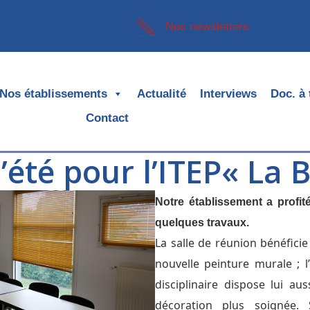
Nos newsletters
Nos établissements
Actualité
Interviews
Doc. à 
Contact
été pour l’ITEP« La B
Notre établissement a profit
quelques travaux.
La salle de réunion bénéfici
nouvelle peinture murale ; l
disciplinaire dispose lui au
décoration plus soignée. 