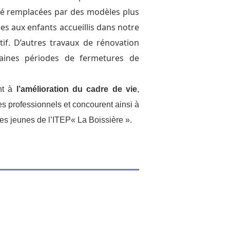
été remplacées par des modèles plus
s aux enfants accueillis dans notre
tif. D’autres travaux de rénovation
aines périodes de fermetures de
ent à
l’amélioration du cadre de vie
,
es professionnels et concourent ainsi à
s jeunes de l’ITEP« La Boissière ».