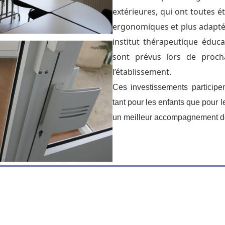
extérieures, qui ont toutes 
ergonomiques et plus adaptée
institut thérapeutique éduca
sont prévus lors de proch
l’établissement.
Ces investissements particip
tant pour les enfants que pour l
un meilleur accompagnement de