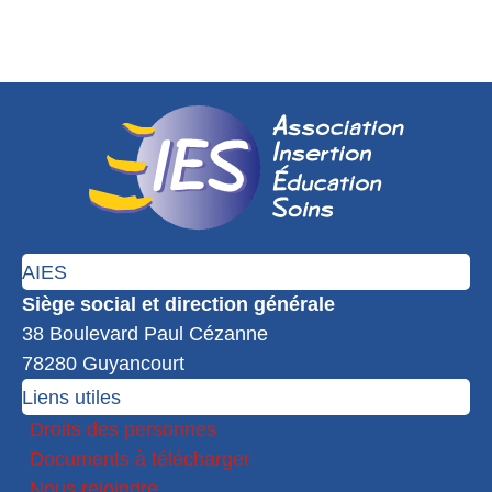
AIES
Siège social et direction générale
38 Boulevard Paul Cézanne
78280 Guyancourt
Liens utiles
Droits des personnes
Documents à télécharger
Nous rejoindre