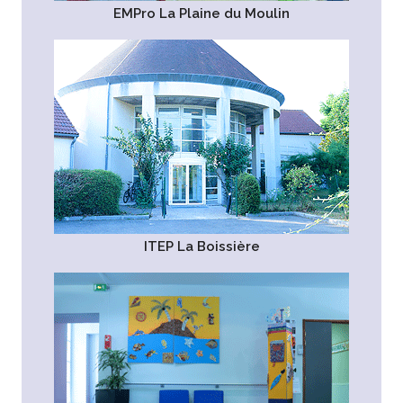
EMPro La Plaine du Moulin
ITEP La Boissière