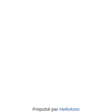
Propulsé par
HelloAsso