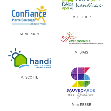
M. BELLIER
M. VERDON
M. BIAIS
M. SCOTTE
Mme RESSE