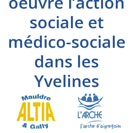
oeuvre l’action
sociale et
médico-sociale
dans les
Yvelines