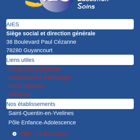
AIES
Siège social et direction générale
38 Boulevard Paul Cézanne
78280 Guyancourt
Liens utiles
Droits des personnes
Documents à télécharger
Nous rejoindre
Adhésion
Nos établissements
Saint-Quentin-en-Yvelines
Pôle Enfance-Adolescence
ITEP - La Boissière