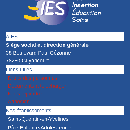
AIES
Siège social et direction générale
38 Boulevard Paul Cézanne
78280 Guyancourt
Liens utiles
Droits des personnes
Documents à télécharger
Nous rejoindre
Adhésion
Nos établissements
Saint-Quentin-en-Yvelines
Pôle Enfance-Adolescence