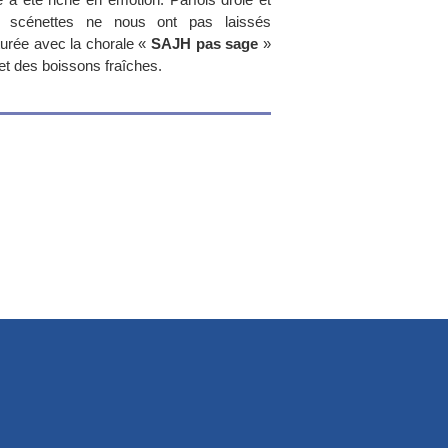
tes scénettes ne nous ont pas laissés
ôturée avec la chorale «
SAJH pas sage
»
et des boissons fraîches.