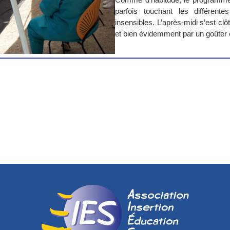
parfois touchant les différen
insensibles. L’après-midi s’est cl
et bien évidemment par un goûter 