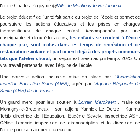
l'école Charles-Peguy de @
Ville de Montigny-le-Bretonneux
.
Le projet éducatif de l'unité fait partie du projet de l'école et permet de
poursuivre les actions éducatives et les prises en charges
thérapeutiques de chaque enfant. Accompagnés par une
enseignante et deux éducateurs,
les enfants se rendent à l'écol
chaque jour, sont inclus dans les temps de récréation et de
restauration scolaire et participent déjà à des projets communs
tels que l'atelier choral,
un séjour est prévu au printemps 2025. U
vrai travail partenarial avec l'équipe de l'école!
Une nouvelle action inclusive mise en place par l'
Association
Insertion Education Soins (AIES)
, agréé par l'
Agence Régionale de
Santé (ARS) Île-de-France
.
Un grand merci pour leur soutien à
Lorrain Merckaert
, maire d
Montigny-le-Bretonneux , son adjoint Yannick Le Dorze , Karima
Tebib directrice de l'Education, Eugénie Sevely, inspectrice ASH,
Céline Lemarie inspectrice de circonscription et la directrice de
l'école pour son accueil chaleureux!